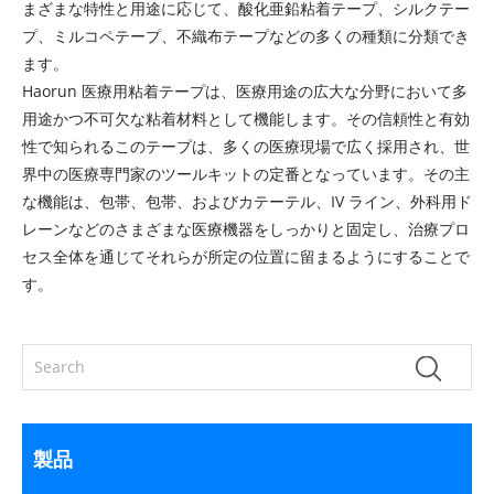
まざまな特性と用途に応じて、酸化亜鉛粘着テープ、シルクテー
プ、ミルコペテープ、不織布テープなどの多くの種類に分類でき
ます。
Haorun 医療用粘着テープは、医療用途の広大な分野において多
用途かつ不可欠な粘着材料として機能します。その信頼性と有効
性で知られるこのテープは、多くの医療現場で広く採用され、世
界中の医療専門家のツールキットの定番となっています。その主
な機能は、包帯、包帯、およびカテーテル、IV ライン、外科用ド
レーンなどのさまざまな医療機器をしっかりと固定し、治療プロ
セス全体を通じてそれらが所定の位置に留まるようにすることで
す。
製品