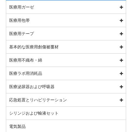
医療用ガーゼ
医療用包帯
医療用テープ
基本的な医療用創傷被覆材
医療用不織布・綿
医療ラボ用消耗品
医療泌尿器および呼吸器
応急処置とリハビリテーション
シリンジおよび輸液セット
電気製品